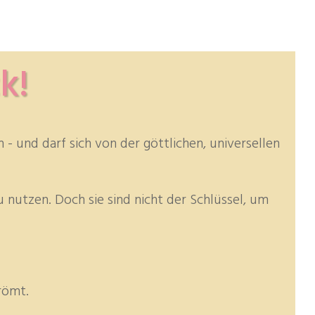
k!
 - und darf sich von der göttlichen, universellen
 nutzen. Doch sie sind nicht der Schlüssel, um
römt.