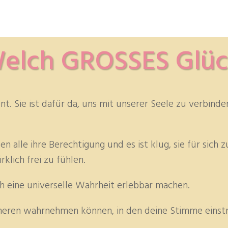
elch
GROSSES Glüc
. Sie ist dafür da, uns mit unserer Seele zu verbinden
le ihre Berechtigung und es ist klug, sie für sich zu
klich frei zu fühlen.
 eine universelle Wahrheit erlebbar machen.
nneren wahrnehmen können, in den deine Stimme einst