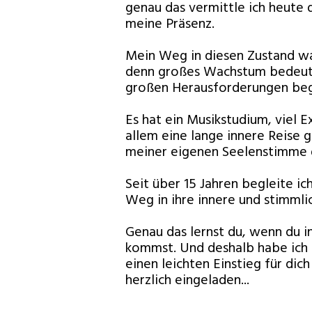
genau das vermittle ich heute
meine Präsenz.
Mein Weg in diesen Zustand war
denn großes Wachstum bedeute
großen Herausforderungen beg
Es hat ein Musikstudium, viel 
allem eine lange innere Reise g
meiner eigenen Seelenstimme 
Seit über 15 Jahren begleite i
Weg in ihre innere und stimmli
Genau das lernst du, wenn du 
kommst. Und deshalb habe ich
einen leichten Einstieg für dich 
herzlich eingeladen...