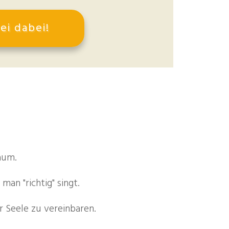
ei dabei!
Raum.
an "richtig" singt.
r Seele zu vereinbaren.