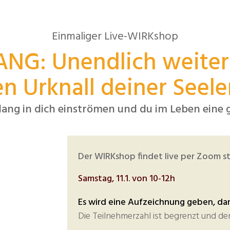
Einmaliger Live-WIRKshop
BANG:
Unendlich weite
n Urknall deiner See
ang in dich einströmen und du im Leben eine g
Der WIRKshop findet live per Zoom st
Samstag, 11.1. von 10-12h
Es wird eine Aufzeichnung geben, dam
Die Teilnehmerzahl ist begrenzt und der