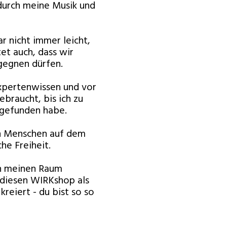
 durch meine Musik und
 nicht immer leicht,
t auch, dass wir
egnen dürfen.
Expertenwissen und vor
ebraucht, bis ich zu
gefunden habe.
ch Menschen auf dem
che Freiheit.
in meinen Raum
 diesen WIRKshop als
kreiert - du bist so so