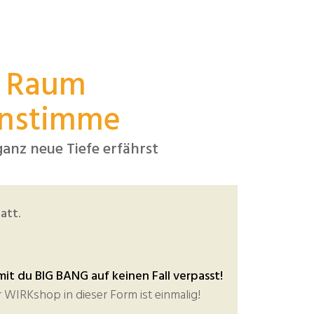
r Raum
lenstimme
anz neue Tiefe erfährst
att.
it du BIG BANG auf keinen Fall verpasst!
 WIRKshop in dieser Form ist einmalig!