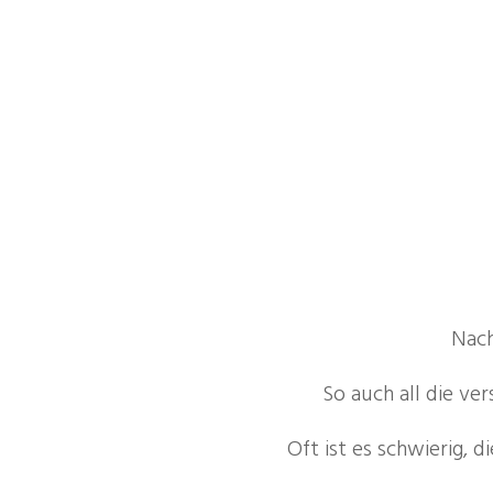
Nach
So auch all die ve
Oft ist es schwierig, 