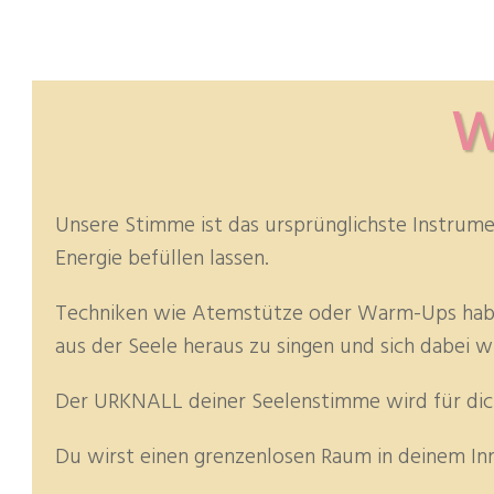
W
Unsere Stimme ist das ursprünglichste Instrument
Energie befüllen lassen.
Techniken wie Atemstütze oder Warm-Ups haben al
aus der Seele heraus zu singen und sich dabei wir
Der URKNALL deiner Seelenstimme wird für dich
Du wirst einen grenzenlosen Raum in deinem I