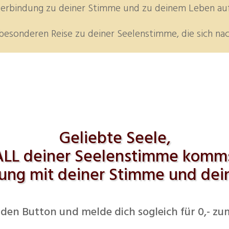
 Verbindung zu deiner Stimme und zu deinem Leben au
z besonderen Reise zu deiner Seelenstimme, die sich n
Geliebte Seele,
LL deiner Seelenstimme kommst
hrung mit deiner Stimme und de
f den Button und melde dich sogleich für 0,- 